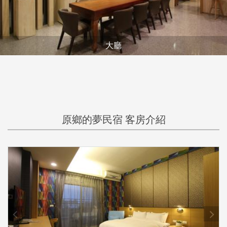
大廳
原鄉的夢民宿 客房介紹
prev
next