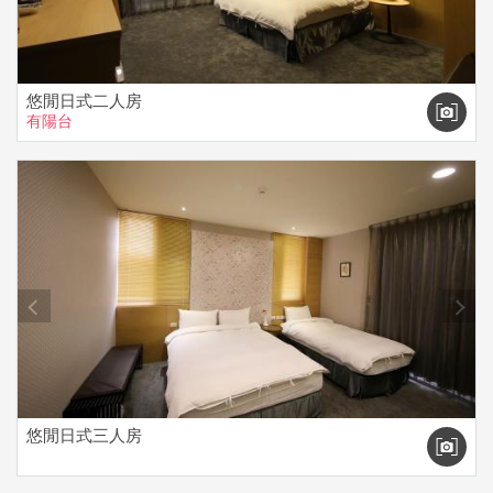
悠閒日式二人房
有陽台
prev
next
悠閒日式三人房