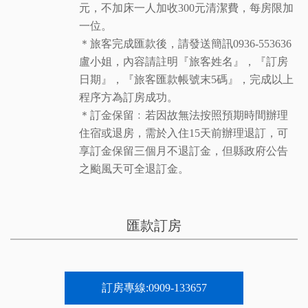
元，不加床一人加收300元清潔費，每房限加
一位。
＊旅客完成匯款後，請發送簡訊0936-553636
盧小姐，內容請註明『旅客姓名』，『訂房
日期』，『旅客匯款帳號末5碼』，完成以上
程序方為訂房成功。
＊訂金保留﹕若因故無法按照預期時間辦理
住宿或退房，需於入住15天前辦理退訂，可
享訂金保留三個月不退訂金，但縣政府公告
之颱風天可全退訂金。
匯款訂房
訂房專線:0909-133657