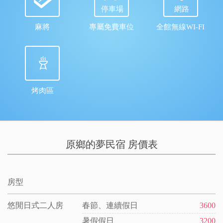
停車場
網路
麻將
專屬免費車位
全館無線WI-FI
烤肉區
原鄉的夢民宿 房價表
房型
悠閒日式二人房
春節、連續假日
3600
暑假假日
3200