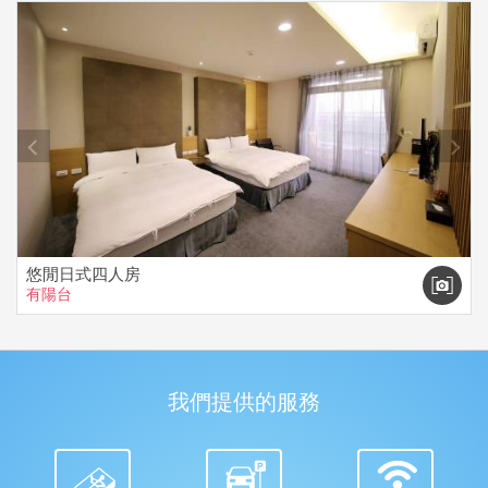
prev
next
悠閒日式四人房
有陽台
我們提供的服務