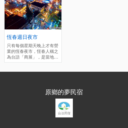
春市區唯一的傳統市場，尋
找當地特色美食與文化風情
之美。 停留時間(分)：深度
(60), 一般(30), 趕場(10)
[標籤：必遊 免費 ]
恆春週日夜市
只有每個星期天晚上才有營
業的恆春夜市，恆春人稱之
為台語「商展」，是當地居
民每個星期最期待的時候，
你會發現週日晚上很多店都
沒開，因為大家都來這邊逛
夜市了。和墾丁大街的商業
氣息不同，這裡多半是親民
原鄉的夢民宿
的小吃和簡單的兒童遊戲攤
位，假如您週日晚上還在恆
春，千萬不要錯過喔！